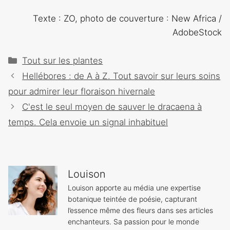
Texte : ZO, photo de couverture : New Africa /
AdobeStock
Catégories
Tout sur les plantes
Navigation
Hellébores : de A à Z. Tout savoir sur leurs soins
des
pour admirer leur floraison hivernale
articles
C'est le seul moyen de sauver le dracaena à
temps. Cela envoie un signal inhabituel
Louison
Louison apporte au média une expertise
botanique teintée de poésie, capturant
l’essence même des fleurs dans ses articles
enchanteurs. Sa passion pour le monde