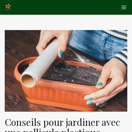
Aller
Me
au
contenu
Conseils pour jardiner avec