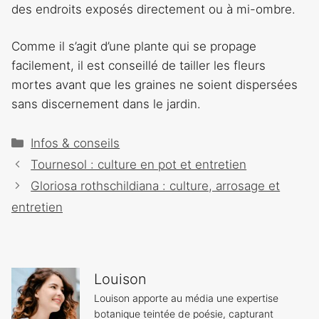
des endroits exposés directement ou à mi-ombre.
Comme il s’agit d’une plante qui se propage
facilement, il est conseillé de tailler les fleurs
mortes avant que les graines ne soient dispersées
sans discernement dans le jardin.
Catégories
Infos & conseils
Navigation
Tournesol : culture en pot et entretien
des
Gloriosa rothschildiana : culture, arrosage et
articles
entretien
Louison
Louison apporte au média une expertise
botanique teintée de poésie, capturant