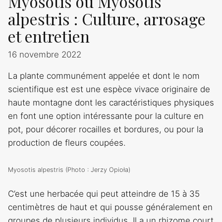
Myosotis ou Myosotis
alpestris : Culture, arrosage
et entretien
16 novembre 2022
La plante communément appelée et dont le nom
scientifique est est une espèce vivace originaire de
haute montagne dont les caractéristiques physiques
en font une option intéressante pour la culture en
pot, pour décorer rocailles et bordures, ou pour la
production de fleurs coupées.
Myosotis alpestris (Photo : Jerzy Opioła)
C’est une herbacée qui peut atteindre de 15 à 35
centimètres de haut et qui pousse généralement en
groupes de plusieurs individus. Il a un rhizome court