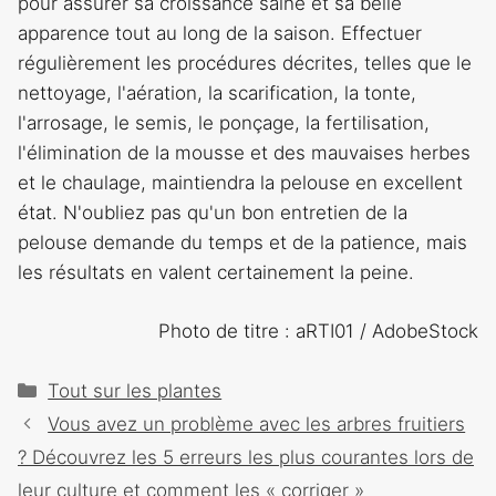
pour assurer sa croissance saine et sa belle
apparence tout au long de la saison. Effectuer
régulièrement les procédures décrites, telles que le
nettoyage, l'aération, la scarification, la tonte,
l'arrosage, le semis, le ponçage, la fertilisation,
l'élimination de la mousse et des mauvaises herbes
et le chaulage, maintiendra la pelouse en excellent
état. N'oubliez pas qu'un bon entretien de la
pelouse demande du temps et de la patience, mais
les résultats en valent certainement la peine.
Photo de titre : aRTI01 / AdobeStock
Catégories
Tout sur les plantes
Navigation
Vous avez un problème avec les arbres fruitiers
des
? Découvrez les 5 erreurs les plus courantes lors de
articles
leur culture et comment les « corriger »