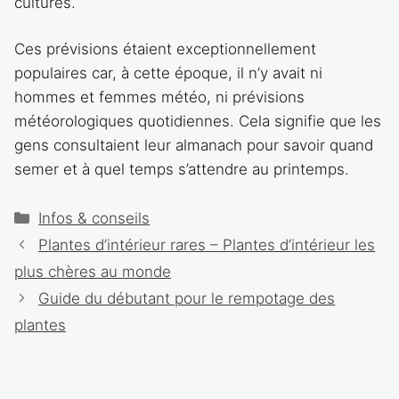
cultures.
Ces prévisions étaient exceptionnellement
populaires car, à cette époque, il n’y avait ni
hommes et femmes météo, ni prévisions
météorologiques quotidiennes. Cela signifie que les
gens consultaient leur almanach pour savoir quand
semer et à quel temps s’attendre au printemps.
Catégories
Infos & conseils
Navigation
Plantes d’intérieur rares – Plantes d’intérieur les
des
plus chères au monde
articles
Guide du débutant pour le rempotage des
plantes