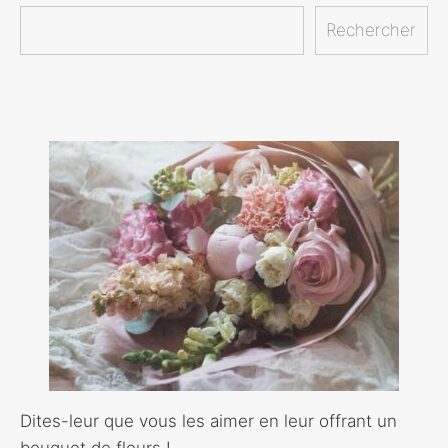
Rechercher
Dites-leur que vous les aimer en leur offrant un
bouquet de fleurs !