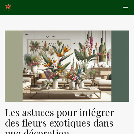
Aller
Me
au
contenu
Les astuces pour intégrer
des fleurs exotiques dans
une décoration