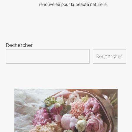
renouvelée pour la beauté naturelle.
Rechercher
Rechercher