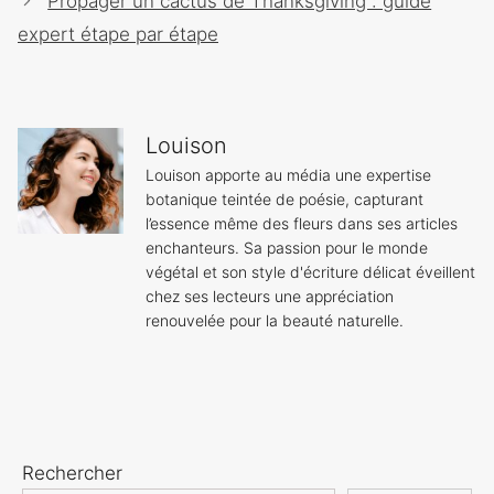
Propager un cactus de Thanksgiving : guide
expert étape par étape
Louison
Louison apporte au média une expertise
botanique teintée de poésie, capturant
l’essence même des fleurs dans ses articles
enchanteurs. Sa passion pour le monde
végétal et son style d'écriture délicat éveillent
chez ses lecteurs une appréciation
renouvelée pour la beauté naturelle.
Rechercher