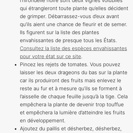
l’hirondelle noire sont deux vignes volubiles
qui étrangleront toute plante qu’elles décident
de grimper. Débarrassez-vous d’eux avant
qu’ils aient une chance de fleurir et de semer.
Ils figurent sur la liste des plantes
envahissantes de presque tous les États.
Consultez la liste des espèces envahissantes
pour votre état sur ce site
.
Pincez les rejets de tomates. Vous pouvez
laisser les deux drageons du bas sur la plante
car ils produiront des fruits mais enlevez le
reste au fur et à mesure qu’ils se forment à
l’aisselle de chaque feuille jusqu’à la tige. Cela
empêchera la plante de devenir trop touffue
et empêchera la lumière d’atteindre les fruits
en développement.
Ajoutez du paillis et désherbez, désherbez,