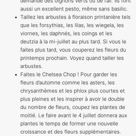
demande des oignons verts ou de l’ail. Ils font
aussi un excellent pesto, même sans basilic.
Taillez les arbustes à floraison printanière tels
que les forsythias, les lilas, les wiegela, les
viornes, les daphnés, les coings et les
deutzia à la mi-juillet au plus tard. Si vous le
faites plus tard, vous couperez les fleurs du
printemps prochain. Voyez quand tailler les
arbustes.
Faites le Chelsea Chop ! Pour garder les
fleurs d’automne comme les asters, les
chrysanthèmes et les phlox plus courtes et
plus pleines et les inspirer à avoir le double
du nombre de fleurs, coupez les plantes de
moitié. Le faire avant le 4 juillet donnera aux
plantes le temps de former une nouvelle
croissance et des fleurs supplémentaires.