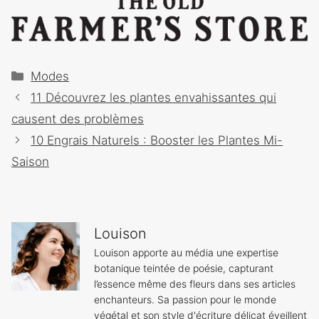
Catégories
Modes
Navigation
11 Découvrez les plantes envahissantes qui
des
causent des problèmes
articles
10 Engrais Naturels : Booster les Plantes Mi-
Saison
Louison
Louison apporte au média une expertise
botanique teintée de poésie, capturant
l’essence même des fleurs dans ses articles
enchanteurs. Sa passion pour le monde
végétal et son style d'écriture délicat éveillent