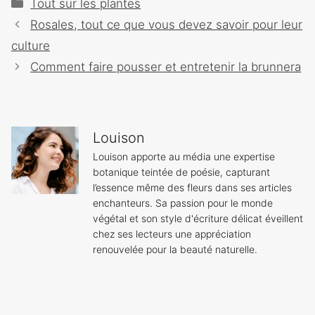
Catégories
Tout sur les plantes
Navigation
Rosales, tout ce que vous devez savoir pour leur
des
culture
articles
Comment faire pousser et entretenir la brunnera
Louison
Louison apporte au média une expertise
botanique teintée de poésie, capturant
l’essence même des fleurs dans ses articles
enchanteurs. Sa passion pour le monde
végétal et son style d'écriture délicat éveillent
chez ses lecteurs une appréciation
renouvelée pour la beauté naturelle.