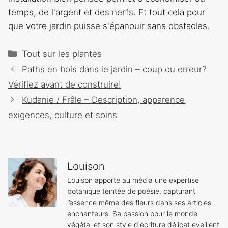
temps, de l'argent et des nerfs. Et tout cela pour
que votre jardin puisse s'épanouir sans obstacles.
Catégories
Tout sur les plantes
Navigation
Paths en bois dans le jardin – coup ou erreur?
des
Vérifiez avant de construire!
articles
Kudanie / Frâle – Description, apparence,
exigences, culture et soins
Louison
Louison apporte au média une expertise
botanique teintée de poésie, capturant
l’essence même des fleurs dans ses articles
enchanteurs. Sa passion pour le monde
végétal et son style d'écriture délicat éveillent