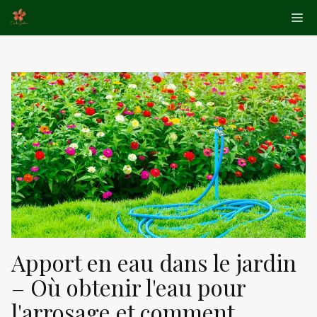
Aller
Me
au
contenu
Apport en eau dans le jardin
– Où obtenir l'eau pour
l'arrosage et comment