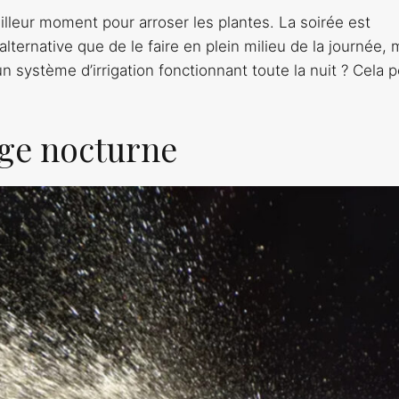
illeur moment pour arroser les plantes. La soirée est
native que de le faire en plein milieu de la journée, 
un système d’irrigation fonctionnant toute la nuit ? Cela p
age nocturne