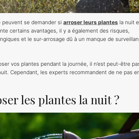
é peuvent se demander si
arroser leurs plantes
la nuit e
te certains avantages, il y a également des risques,
giques et le sur-arrosage dû à un manque de surveilla
ser vos plantes pendant la journée, il n’est peut-être pa
a nuit. Cependant, les experts recommandent de ne pas e
ser les plantes la nuit ?