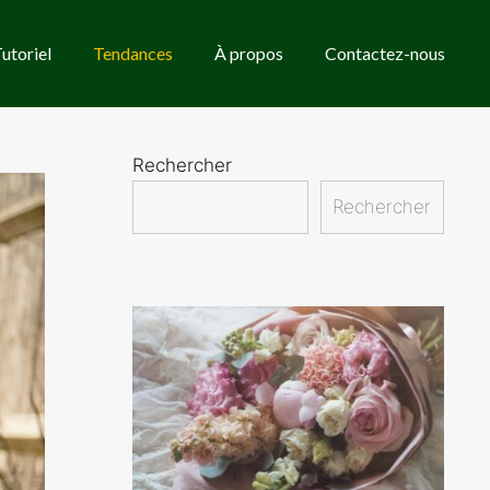
utoriel
Tendances
À propos
Contactez-nous
Rechercher
Rechercher