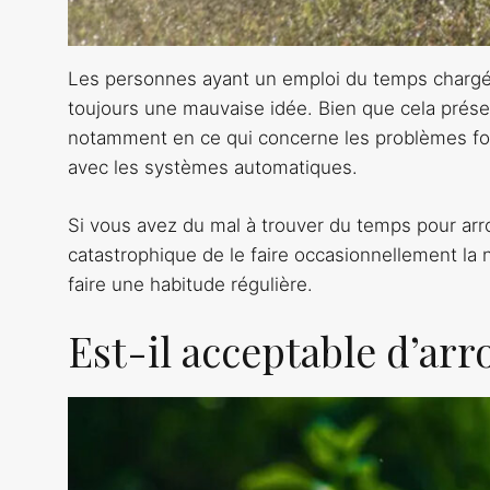
Les personnes ayant un emploi du temps charg
toujours une mauvaise idée. Bien que cela présen
notamment en ce qui concerne les problèmes fon
avec les systèmes automatiques.
Si vous avez du mal à trouver du temps pour arro
catastrophique de le faire occasionnellement l
faire une habitude régulière.
Est-il acceptable d’arro