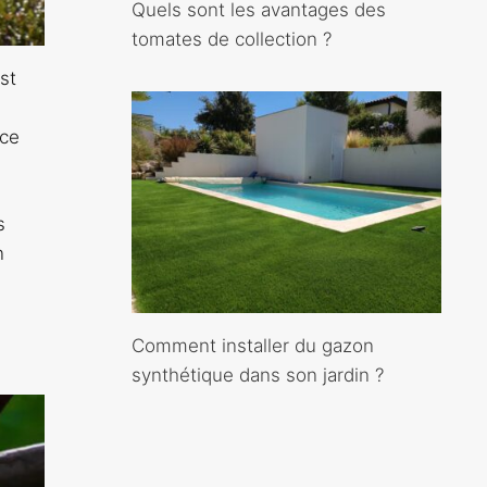
Quels sont les avantages des
tomates de collection ?
st
nce
s
n
Comment installer du gazon
synthétique dans son jardin ?