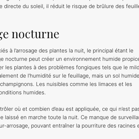
directe du soleil, il réduit le risque de brûlure des feuill
age nocturne
s à l’arrosage des plantes la nuit, le principal étant le
e nocturne peut créer un environnement humide propice
 les plantes à des problèmes fongiques tels que le mil
palement de l’humidité sur le feuillage, mais un sol humid
champignons. Les nuisibles comme les limaces et les
conditions humides.
rôler où et combien d’eau est appliquée, ce qui n’est pa
ue laissé en marche toute la nuit. Ce manque de surveill
-arrosage, pouvant entraîner la pourriture des racines e