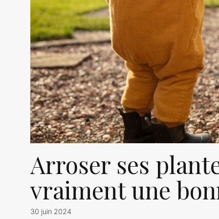
Arroser ses plantes
vraiment une bon
30 juin 2024