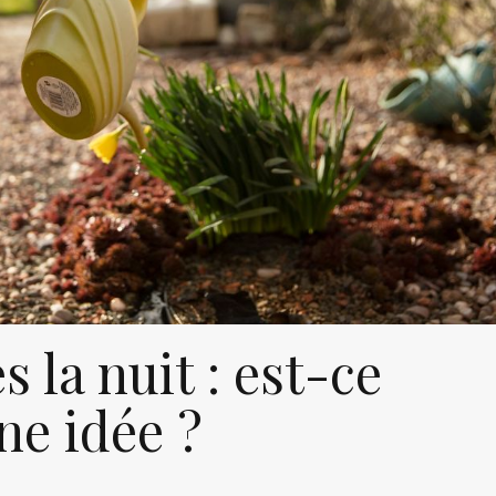
 la nuit : est-ce
ne idée ?