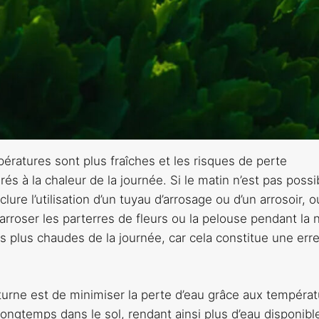
mpératures sont plus fraîches et les risques de perte
s à la chaleur de la journée. Si le matin n’est pas possi
clure l’utilisation d’un tuyau d’arrosage ou d’un arrosoir, o
arroser les parterres de fleurs ou la pelouse pendant la nu
 plus chaudes de la journée, car cela constitue une err
cturne est de minimiser la perte d’eau grâce aux tempéra
 longtemps dans le sol, rendant ainsi plus d’eau disponibl