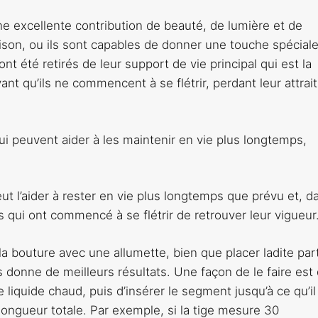
e excellente contribution de beauté, de lumière et de
son, ou ils sont capables de donner une touche spéciale
t été retirés de leur support de vie principal qui est la
nt qu’ils ne commencent à se flétrir, perdant leur attrait
i peuvent aider à les maintenir en vie plus longtemps,
eut l’aider à rester en vie plus longtemps que prévu et, d
qui ont commencé à se flétrir de retrouver leur vigueur
e la bouture avec une allumette, bien que placer ladite par
 donne de meilleurs résultats. Une façon de le faire est
 liquide chaud, puis d’insérer le segment jusqu’à ce qu’il
ongueur totale. Par exemple, si la tige mesure 30