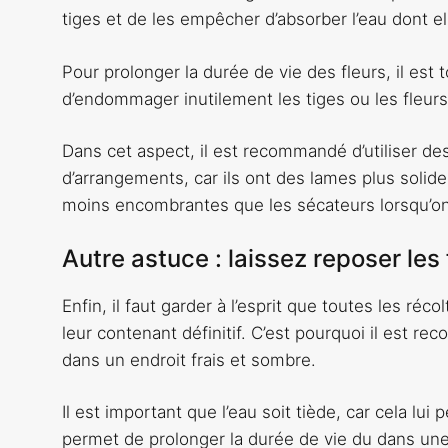
tiges et de les empêcher d’absorber l’eau dont el
Pour prolonger la durée de vie des fleurs, il est t
d’endommager inutilement les tiges ou les fleurs
Dans cet aspect, il est recommandé d’utiliser des
d’arrangements, car ils ont des lames plus solid
moins encombrantes que les sécateurs lorsqu’on t
Autre astuce : laissez reposer les
Enfin, il faut garder à l’esprit que toutes les réc
leur contenant définitif. C’est pourquoi il est r
dans un endroit frais et sombre.
Il est important que l’eau soit tiède, car cela lui
permet de prolonger la durée de vie du dans une