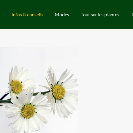
Infos & conseils
Modes
Tout sur les plantes
T