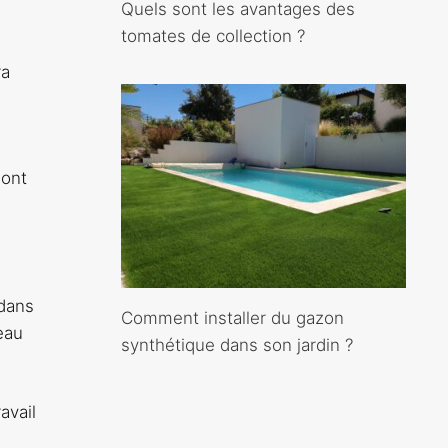
Quels sont les avantages des
tomates de collection ?
ra
sont
 dans
Comment installer du gazon
eau
synthétique dans son jardin ?
avail