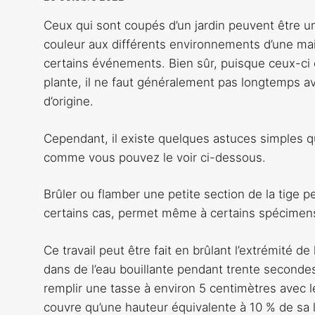
Ceux qui sont coupés d’un jardin peuvent être un
couleur aux différents environnements d’une mai
certains événements. Bien sûr, puisque ceux-ci on
plante, il ne faut généralement pas longtemps ava
d’origine.
Cependant, il existe quelques astuces simples qu
comme vous pouvez le voir ci-dessous.
Brûler ou flamber une petite section de la tige p
certains cas, permet même à certains spécimens 
Ce travail peut être fait en brûlant l’extrémité d
dans de l’eau bouillante pendant trente secondes
remplir une tasse à environ 5 centimètres avec le
couvre qu’une hauteur équivalente à 10 % de sa l