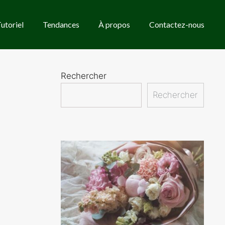
utoriel
Tendances
À propos
Contactez-nous
Rechercher
Rechercher