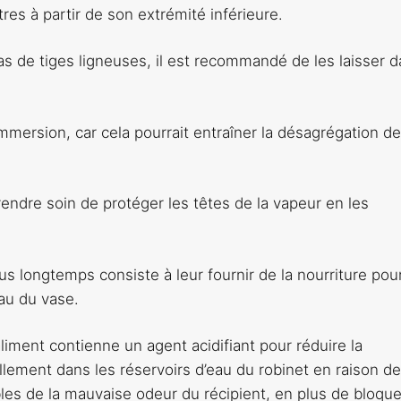
tres à partir de son extrémité inférieure.
as de tiges ligneuses, il est recommandé de les laisser 
immersion, car cela pourrait entraîner la désagrégation de
prendre soin de protéger les têtes de la vapeur en les
us longtemps consiste à leur fournir de la nourriture pou
eau du vase.
aliment contienne un agent acidifiant pour réduire la
ellement dans les réservoirs d’eau du robinet en raison d
les de la mauvaise odeur du récipient, en plus de bloque