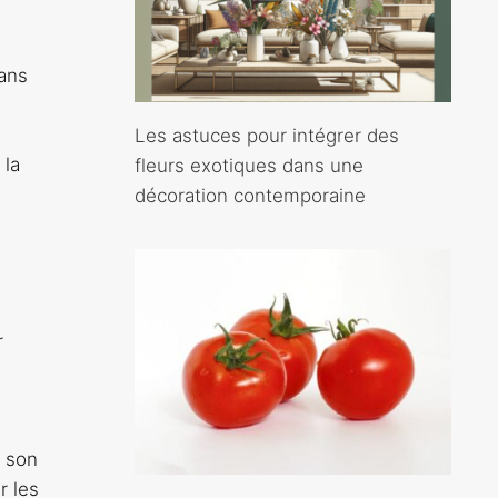
dans
Les astuces pour intégrer des
 la
fleurs exotiques dans une
décoration contemporaine
r
e son
r les