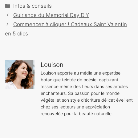
Catégories
Infos & conseils
Navigation
Guirlande du Memorial Day DIY
des
Commencez à cliquer ! Cadeaux Saint Valentin
articles
en 5 clics
Louison
Louison apporte au média une expertise
botanique teintée de poésie, capturant
l’essence même des fleurs dans ses articles
enchanteurs. Sa passion pour le monde
végétal et son style d'écriture délicat éveillent
chez ses lecteurs une appréciation
renouvelée pour la beauté naturelle.