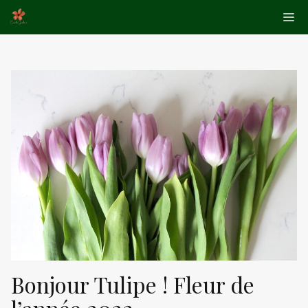
Aller
Me
au
contenu
Bonjour Tulipe ! Fleur de