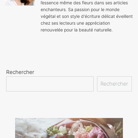
l’essence même des fleurs dans ses articles
enchanteurs. Sa passion pour le monde
végétal et son style d'écriture délicat éveillent
chez ses lecteurs une appréciation
renouvelée pour la beauté naturelle.
Rechercher
Rechercher