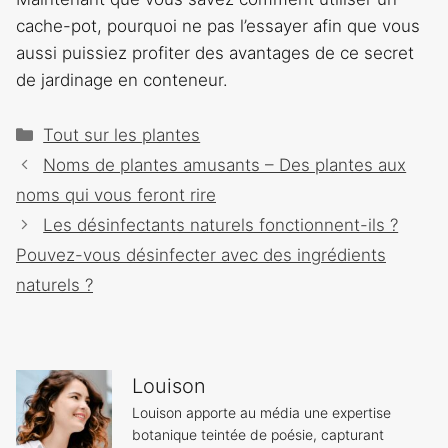
cache-pot, pourquoi ne pas l’essayer afin que vous
aussi puissiez profiter des avantages de ce secret
de jardinage en conteneur.
Catégories
Tout sur les plantes
Navigation
Noms de plantes amusants – Des plantes aux
des
noms qui vous feront rire
articles
Les désinfectants naturels fonctionnent-ils ?
Pouvez-vous désinfecter avec des ingrédients
naturels ?
Louison
Louison apporte au média une expertise
botanique teintée de poésie, capturant