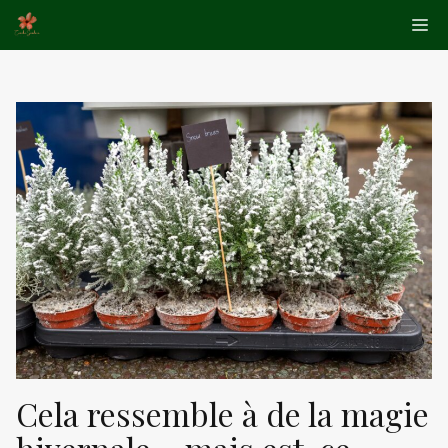
Aller
Me
au
contenu
Cela ressemble à de la magie