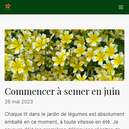
Aller
Me
au
contenu
Commencer à semer en juin
26 mai 2023
Chaque lit dans le jardin de légumes est absolument
emballé en ce moment, à toute vitesse en été. Je