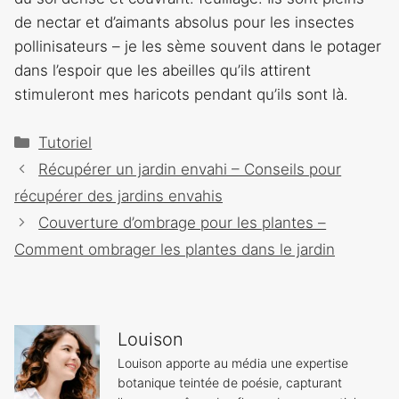
de nectar et d’aimants absolus pour les insectes
pollinisateurs – je les sème souvent dans le potager
dans l’espoir que les abeilles qu’ils attirent
stimuleront mes haricots pendant qu’ils sont là.
Catégories
Tutoriel
Navigation
Récupérer un jardin envahi – Conseils pour
des
récupérer des jardins envahis
articles
Couverture d’ombrage pour les plantes –
Comment ombrager les plantes dans le jardin
Louison
Louison apporte au média une expertise
botanique teintée de poésie, capturant