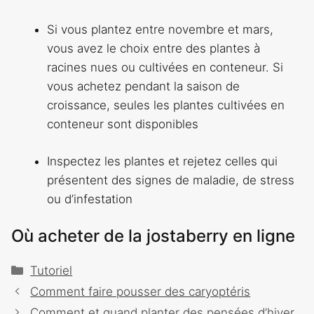
Si vous plantez entre novembre et mars,
vous avez le choix entre des plantes à
racines nues ou cultivées en conteneur. Si
vous achetez pendant la saison de
croissance, seules les plantes cultivées en
conteneur sont disponibles
Inspectez les plantes et rejetez celles qui
présentent des signes de maladie, de stress
ou d’infestation
Où acheter de la jostaberry en ligne
Catégories
Tutoriel
Navigation
Comment faire pousser des caryoptéris
des
Comment et quand planter des pensées d’hiver