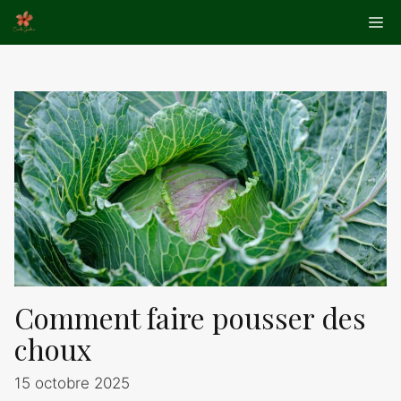
Aller
Me
au
contenu
Comment faire pousser des
choux
15 octobre 2025