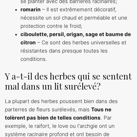
se planter avec des barrières racinaires;
romarin
– Il est extrêmement décoratif,
nécessite un sol chaud et perméable et une
protection contre le froid;
ciboulette, persil, origan, sage et baume de
citron
– Ce sont des herbes universelles et
résistantes dans presque toutes les
conditions.
Y a-t-il des herbes qui se sentent
mal dans un lit surélevé?
La plupart des herbes poussent bien dans des
parterres de fleurs surélevés, mais
Tous ne
tolèrent pas bien de telles conditions
. Par
exemple, le raifort, le love ou l'archgie ont un
système racinaire profond et ont besoin de