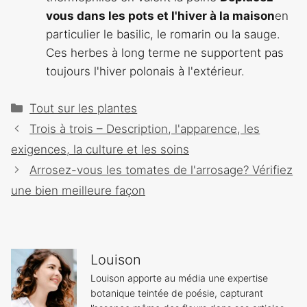
vous dans les pots et l'hiver à la maison
en
particulier le basilic, le romarin ou la sauge.
Ces herbes à long terme ne supportent pas
toujours l'hiver polonais à l'extérieur.
Catégories
Tout sur les plantes
Navigation
Trois à trois – Description, l'apparence, les
des
exigences, la culture et les soins
articles
Arrosez-vous les tomates de l'arrosage? Vérifiez
une bien meilleure façon
Louison
Louison apporte au média une expertise
botanique teintée de poésie, capturant