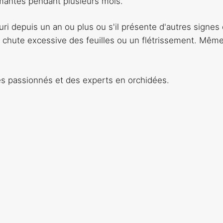
rmantes pendant plusieurs mois.
uri depuis un an ou plus ou s'il présente d'autres signes
 chute excessive des feuilles ou un flétrissement. Mêm
des passionnés et des experts en orchidées.