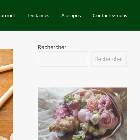
utoriel
Tendances
À propos
Contactez-nous
Rechercher
Rechercher