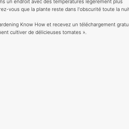
 dans un endroit avec des températures légèrement plus
ez-vous que la plante reste dans l'obscurité toute la nui
 Gardening Know How et recevez un téléchargement gratu
ment cultiver de délicieuses tomates ».