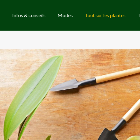
Infos & conseils
Modes
Tout sur les plantes
T