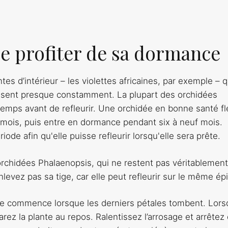
ée profiter de sa dormance
s d’intérieur – les violettes africaines, par exemple – q
urissent presque constamment. La plupart des orchidées
emps avant de refleurir. Une orchidée en bonne santé fle
 mois, puis entre en dormance pendant six à neuf mois.
ode afin qu'elle puisse refleurir lorsqu'elle sera prête.
rchidées Phalaenopsis, qui ne restent pas véritablemen
evez pas sa tige, car elle peut refleurir sur le même épi
nce commence lorsque les derniers pétales tombent. Lor
parez la plante au repos. Ralentissez l’arrosage et arrêtez