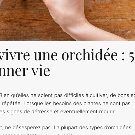
ivre une orchidée : 5
nner vie
ien qu’elles ne soient pas difficiles à cultiver, de bons s
n répétée. Lorsque les besoins des plantes ne sont pas
es signes de détresse et éventuellement mourir.
nt, ne désespérez pas. La plupart des types d’orchidées