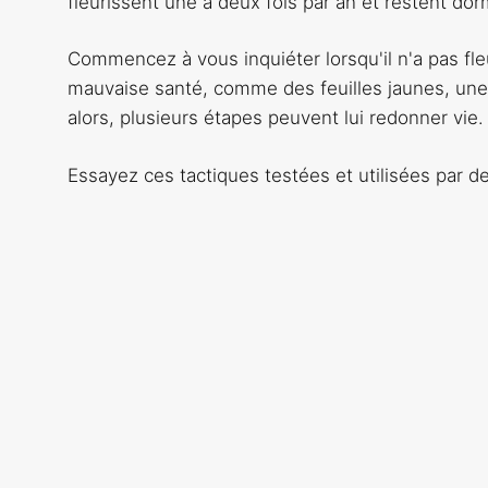
fleurissent une à deux fois par an et restent do
Commencez à vous inquiéter lorsqu'il n'a pas fle
mauvaise santé, comme des feuilles jaunes, une
alors, plusieurs étapes peuvent lui redonner vie.
Essayez ces tactiques testées et utilisées par 