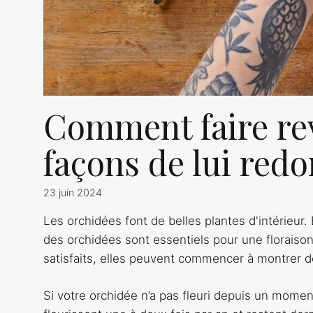
Comment faire rev
façons de lui redo
23 juin 2024
Les orchidées font de belles plantes d'intérieur. B
des orchidées sont essentiels pour une floraiso
satisfaits, elles peuvent commencer à montrer d
Si votre orchidée n’a pas fleuri depuis un mome