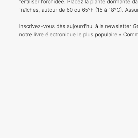
fertiliser l’orchidée. Placez la plante dormante
fraîches, autour de 60 ou 65°F (15 à 18°C). Assur
Inscrivez-vous dès aujourd'hui à la newsletter
notre livre électronique le plus populaire « Com