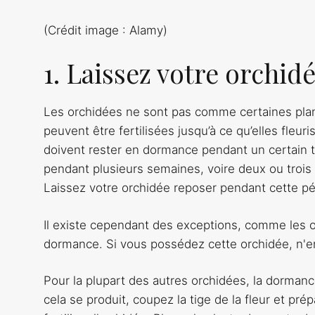
(Crédit image : Alamy)
1. Laissez votre orchid
Les orchidées ne sont pas comme certaines plante
peuvent être fertilisées jusqu’à ce qu’elles fle
doivent rester en dormance pendant un certain t
pendant plusieurs semaines, voire deux ou trois
Laissez votre orchidée reposer pendant cette péri
Il existe cependant des exceptions, comme les o
dormance. Si vous possédez cette orchidée, n'enl
Pour la plupart des autres orchidées, la dorma
cela se produit, coupez la tige de la fleur et pré