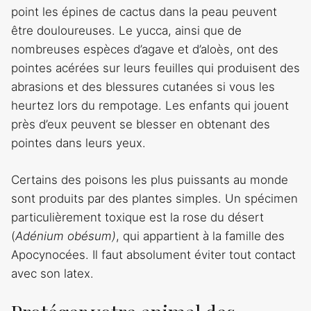
point les épines de cactus dans la peau peuvent
être douloureuses. Le yucca, ainsi que de
nombreuses espèces d’agave et d’aloès, ont des
pointes acérées sur leurs feuilles qui produisent des
abrasions et des blessures cutanées si vous les
heurtez lors du rempotage. Les enfants qui jouent
près d’eux peuvent se blesser en obtenant des
pointes dans leurs yeux.
Certains des poisons les plus puissants au monde
sont produits par des plantes simples. Un spécimen
particulièrement toxique est la rose du désert
(
Adénium obésum)
, qui appartient à la famille des
Apocynocées. Il faut absolument éviter tout contact
avec son latex.