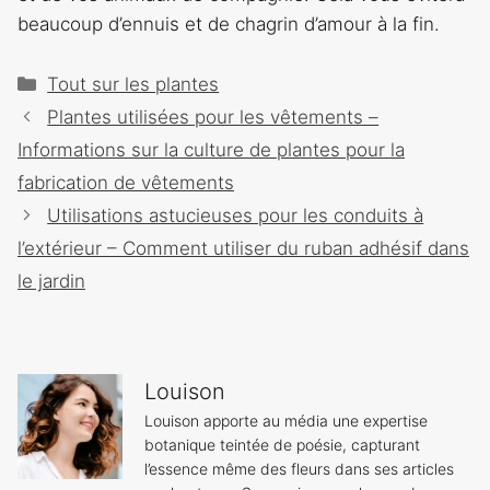
beaucoup d’ennuis et de chagrin d’amour à la fin.
Catégories
Tout sur les plantes
Navigation
Plantes utilisées pour les vêtements –
des
Informations sur la culture de plantes pour la
articles
fabrication de vêtements
Utilisations astucieuses pour les conduits à
l’extérieur – Comment utiliser du ruban adhésif dans
le jardin
Louison
Louison apporte au média une expertise
botanique teintée de poésie, capturant
l’essence même des fleurs dans ses articles