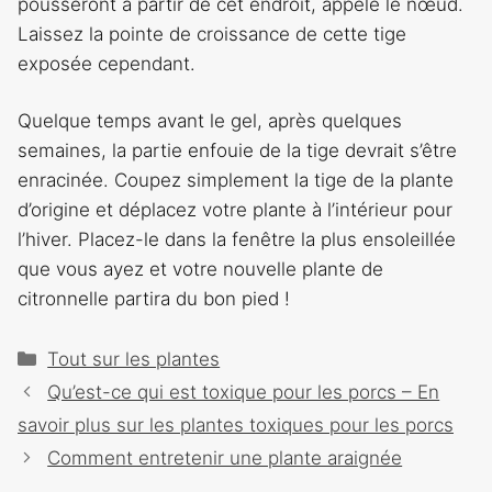
pousseront à partir de cet endroit, appelé le nœud.
Laissez la pointe de croissance de cette tige
exposée cependant.
Quelque temps avant le gel, après quelques
semaines, la partie enfouie de la tige devrait s’être
enracinée. Coupez simplement la tige de la plante
d’origine et déplacez votre plante à l’intérieur pour
l’hiver. Placez-le dans la fenêtre la plus ensoleillée
que vous ayez et votre nouvelle plante de
citronnelle partira du bon pied !
Catégories
Tout sur les plantes
Navigation
Qu’est-ce qui est toxique pour les porcs – En
des
savoir plus sur les plantes toxiques pour les porcs
articles
Comment entretenir une plante araignée