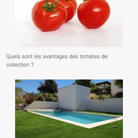
Quels sont les avantages des tomates de
collection ?