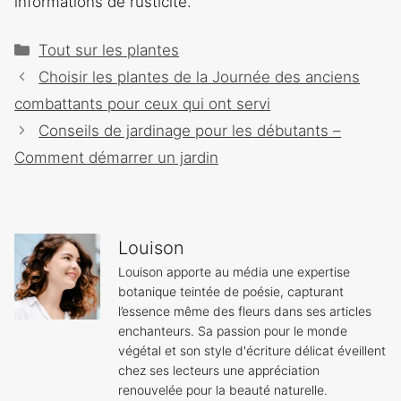
informations de rusticité.
Catégories
Tout sur les plantes
Navigation
Choisir les plantes de la Journée des anciens
des
combattants pour ceux qui ont servi
articles
Conseils de jardinage pour les débutants –
Comment démarrer un jardin
Louison
Louison apporte au média une expertise
botanique teintée de poésie, capturant
l’essence même des fleurs dans ses articles
enchanteurs. Sa passion pour le monde
végétal et son style d'écriture délicat éveillent
chez ses lecteurs une appréciation
renouvelée pour la beauté naturelle.