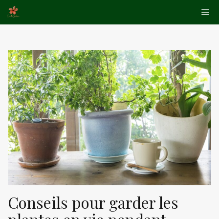
Aller
Me
au
contenu
Conseils pour garder les