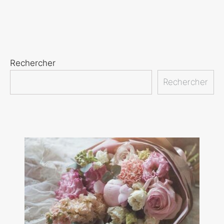
Rechercher
Rechercher