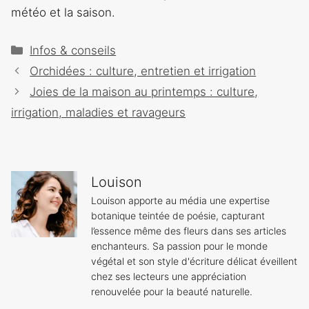
météo et la saison.
Catégories
Infos & conseils
Navigation
Orchidées : culture, entretien et irrigation
des
Joies de la maison au printemps : culture,
articles
irrigation, maladies et ravageurs
Louison
Louison apporte au média une expertise
botanique teintée de poésie, capturant
l’essence même des fleurs dans ses articles
enchanteurs. Sa passion pour le monde
végétal et son style d'écriture délicat éveillent
chez ses lecteurs une appréciation
renouvelée pour la beauté naturelle.