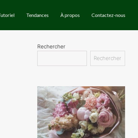
utoriel
Tendances
À propos
Contactez-nous
Rechercher
Rechercher