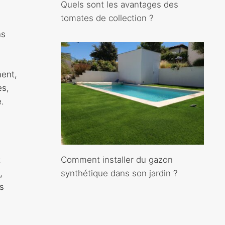
Quels sont les avantages des
tomates de collection ?
ns
ment,
es,
.
Comment installer du gazon
t
synthétique dans son jardin ?
,
s