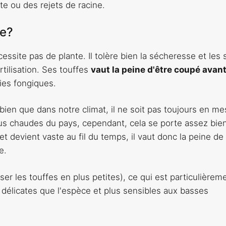
nte ou des rejets de racine.
te?
essite pas de plante. Il tolère bien la sécheresse et les 
ertilisation. Ses touffes
vaut la peine d'être coupé avan
ies fongiques.
bien que dans notre climat, il ne soit pas toujours en m
lus chaudes du pays, cependant, cela se porte assez bien
et devient vaste au fil du temps, il vaut donc la peine de 
e.
ser les touffes en plus petites), ce qui est particulièrem
s délicates que l'espèce et plus sensibles aux basses