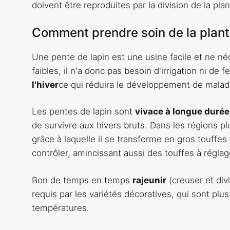
doivent être reproduites par la division de la pla
Comment prendre soin de la plan
Une pente de lapin est une usine facile et ne néc
faibles, il n'a donc pas besoin d'irrigation ni de f
l'hiver
ce qui réduira le développement de malad
Les pentes de lapin sont
vivace à longue durée
de survivre aux hivers bruts. Dans les régions p
grâce à laquelle il se transforme en gros touffes 
contrôler, amincissant aussi des touffes à réglag
Bon de temps en temps
rajeunir
(creuser et divi
requis par les variétés décoratives, qui sont plu
températures.