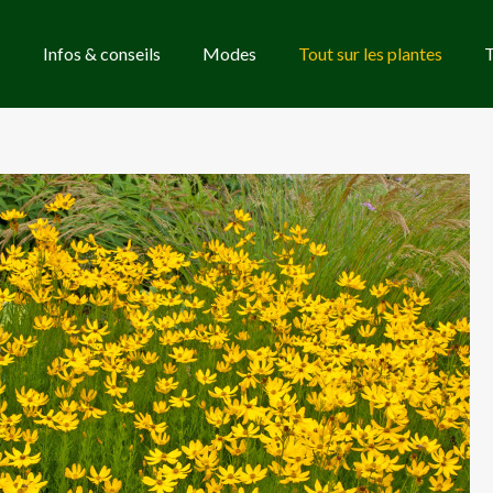
Infos & conseils
Modes
Tout sur les plantes
T