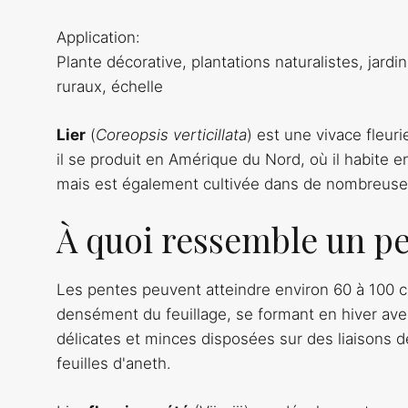
Application:
Plante décorative, plantations naturalistes, jard
ruraux, échelle
Lier
(
Coreopsis verticillata
) est une vivace fleuri
il se produit en Amérique du Nord, où il habite e
mais est également cultivée dans de nombreuses
À quoi ressemble un p
Les pentes peuvent atteindre environ 60 à 100 c
densément du feuillage, se formant en hiver avec
délicates et minces disposées sur des liaisons
feuilles d'aneth.