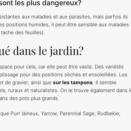
 sont les plus dangereux?
stantes aux maladies et aux parasites, mais parfois ils
s positions humides, il peut être sensible aux maladies
tache des feuilles).
ué dans le jardin?
ace pour cela, car elle peut être vaste. Des variétés
plissage pour des positions sèches et ensoleillées. Les
t de gravier, ainsi que
sur les tampons
. Il semble
els, ruraux et naturalistes. On le trouve également dans 
dans des pots plus grands.
ls que Purr laineux, Yarrow, Perennial Sage, Rudbekie,