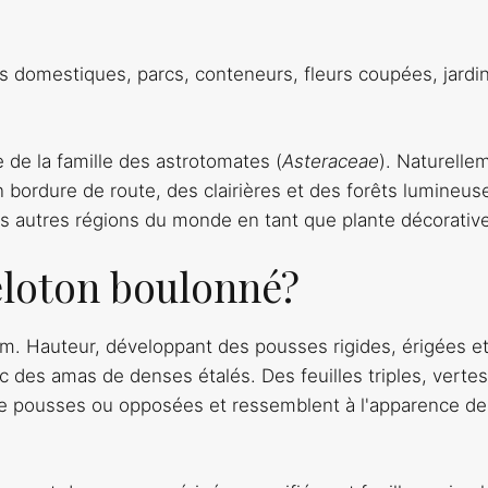
ins domestiques, parcs, conteneurs, fleurs coupées, jardi
e de la famille des astrotomates (
Asteraceae
). Naturelle
n bordure de route, des clairières et des forêts lumineus
 autres régions du monde en tant que plante décorative
eloton boulonné?
m. Hauteur, développant des pousses rigides, érigées e
 des amas de denses étalés. Des feuilles triples, vertes
 de pousses ou opposées et ressemblent à l'apparence de