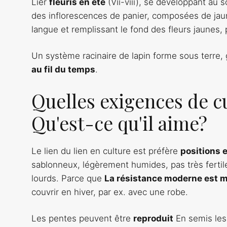
Lier
fleuris en été
(Vii-viii), se développant au 
des inflorescences de panier, composées de jaune c
langue et remplissant le fond des fleurs jaunes, p
Un système racinaire de lapin forme sous terre,
au fil du temps
.
Quelles exigences de cu
Qu'est-ce qu'il aime?
Le lien du lien en culture est préfère
positions 
sablonneux, légèrement humides, pas très fertiles
lourds. Parce que
La résistance moderne est 
couvrir en hiver, par ex. avec une robe.
Les pentes peuvent être
reproduit
En semis les