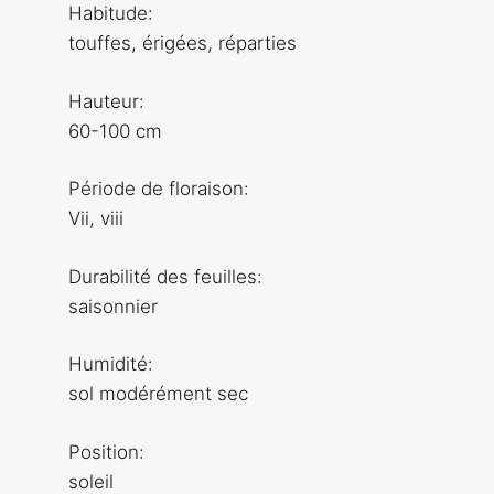
Habitude:
touffes, érigées, réparties
Hauteur:
60-100 cm
Période de floraison:
Vii, viii
Durabilité des feuilles:
saisonnier
Humidité:
sol modérément sec
Position:
soleil