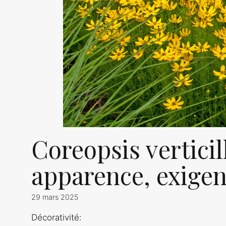
Coreopsis verticil
apparence, exigenc
29 mars 2025
Décorativité: