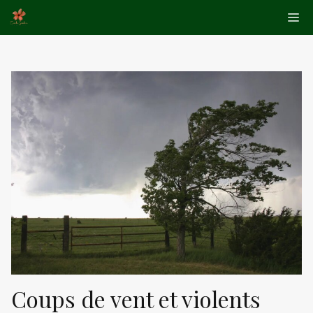
Aller
Me
au
contenu
Coups de vent et violents