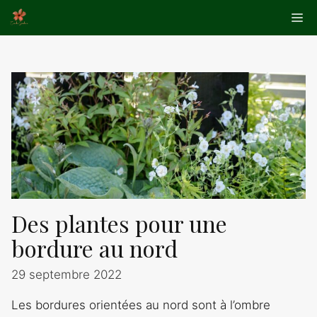
Aller
Me
au
contenu
Des plantes pour une
bordure au nord
29 septembre 2022
Les bordures orientées au nord sont à l’ombre