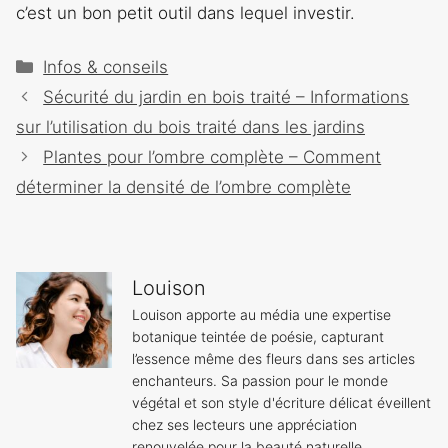
c’est un bon petit outil dans lequel investir.
Catégories
Infos & conseils
Navigation
Sécurité du jardin en bois traité – Informations
des
sur l’utilisation du bois traité dans les jardins
articles
Plantes pour l’ombre complète – Comment
déterminer la densité de l’ombre complète
Louison
Louison apporte au média une expertise
botanique teintée de poésie, capturant
l’essence même des fleurs dans ses articles
enchanteurs. Sa passion pour le monde
végétal et son style d'écriture délicat éveillent
chez ses lecteurs une appréciation
renouvelée pour la beauté naturelle.