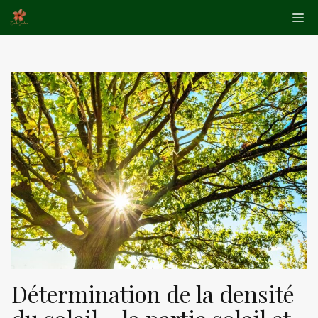
Aller
Me
au
contenu
Détermination de la densité