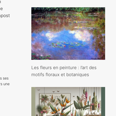
n
le
mpost
Les fleurs en peinture : l’art des
motifs floraux et botaniques
s ses
rs une