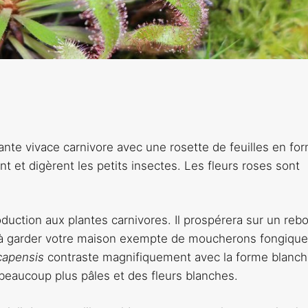
lante vivace carnivore avec une rosette de feuilles en fo
nt et digèrent les petits insectes. Les fleurs roses sont
oduction aux plantes carnivores. Il prospérera sur un reb
ra à garder votre maison exempte de moucherons fongique
capensis
contraste magnifiquement avec la forme blanch
es beaucoup plus pâles et des fleurs blanches.