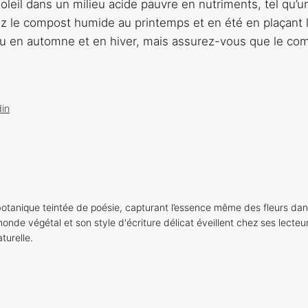
leil dans un milieu acide pauvre en nutriments, tel qu’u
z le compost humide au printemps et en été en plaçant 
eau en automne et en hiver, mais assurez-vous que le co
din
otanique teintée de poésie, capturant l’essence même des fleurs dan
onde végétal et son style d'écriture délicat éveillent chez ses lecteu
turelle.