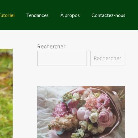
utoriel
Tendances
À propos
Contactez-nous
Rechercher
Rechercher