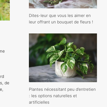
Dites-leur que vous les aimer en
leur offrant un bouquet de fleurs !
rme
ord
s, de
Plantes nécessitant peu d’entretien
e,
: les options naturelles et
artificielles