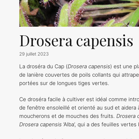
Drosera capensis
29 juillet 2023
La droséra du Cap (
Drosera capensis
) est une p
de lanière couvertes de poils collants qui attrape
portées sur de longues tiges vertes.
Ce droséra facile à cultiver est idéal comme intr
de fenêtre ensoleillé et orienté au sud et aide
moucherons et de mouches des fruits.
Drosera 
Drosera capensis
‘Alba’, qui a des feuilles vert