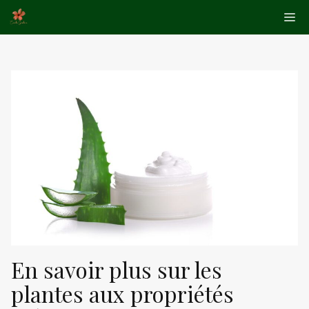
Aller
Me
au
contenu
En savoir plus sur les
plantes aux propriétés