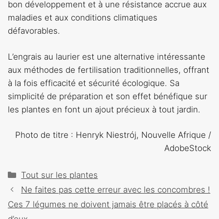
bon développement et à une résistance accrue aux
maladies et aux conditions climatiques
défavorables.
L’engrais au laurier est une alternative intéressante
aux méthodes de fertilisation traditionnelles, offrant
à la fois efficacité et sécurité écologique. Sa
simplicité de préparation et son effet bénéfique sur
les plantes en font un ajout précieux à tout jardin.
Photo de titre : Henryk Niestrój, Nouvelle Afrique /
AdobeStock
Catégories
Tout sur les plantes
Navigation
Ne faites pas cette erreur avec les concombres !
des
Ces 7 légumes ne doivent jamais être placés à côté
articles
d’eux