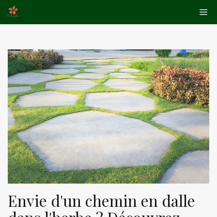
Aller
Me
au
contenu
Envie d'un chemin en dalle