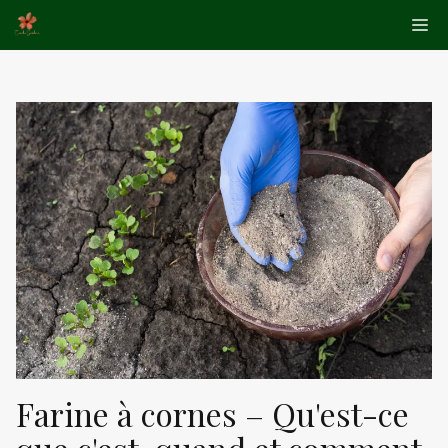
Aller
Me
au
contenu
Farine à cornes – Qu'est-ce