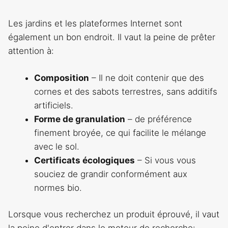
Les jardins et les plateformes Internet sont
également un bon endroit. Il vaut la peine de prêter
attention à:
Composition
– Il ne doit contenir que des
cornes et des sabots terrestres, sans additifs
artificiels.
Forme de granulation
– de préférence
finement broyée, ce qui facilite le mélange
avec le sol.
Certificats écologiques
– Si vous vous
souciez de grandir conformément aux
normes bio.
Lorsque vous recherchez un produit éprouvé, il vaut