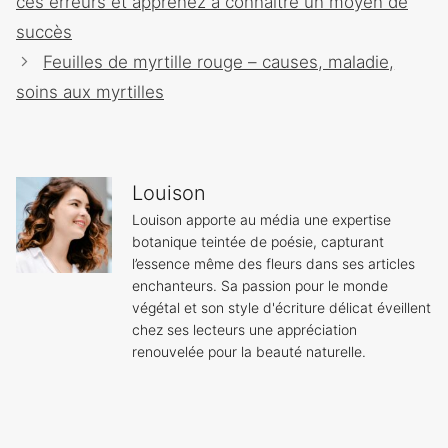
ces erreurs et apprenez à connaître un moyen de
articles
succès
Feuilles de myrtille rouge – causes, maladie,
soins aux myrtilles
Louison
Louison apporte au média une expertise
botanique teintée de poésie, capturant
l’essence même des fleurs dans ses articles
enchanteurs. Sa passion pour le monde
végétal et son style d'écriture délicat éveillent
chez ses lecteurs une appréciation
renouvelée pour la beauté naturelle.