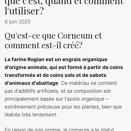
que c'est, quand et comment
l'utiliser?
6 juin 2025
Qu'est-ce que Corneum et
comment est-il créé?
La farine Rogian est un engrais organique
d'origine animale, qui est formé à partir de coins
transformés et de coins sols et de sabots
d'animaux d'abattage
. Ce matériau ne contient
pas d'additifs artificiels, et sa composition est
principalement basée sur l'azote organique –
extrêmement précieuse pour les plantes, bien que
libérée très lentement.
En raison de son origine, le corneum a le statut