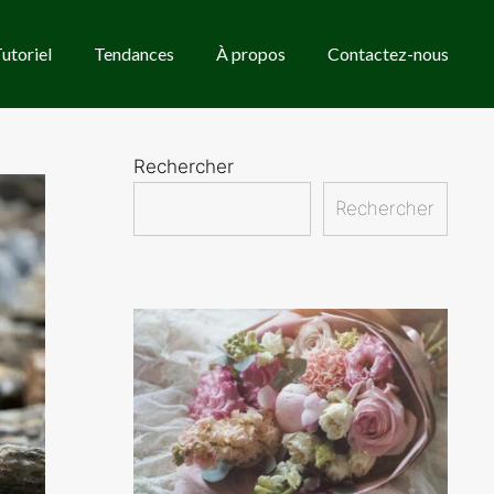
utoriel
Tendances
À propos
Contactez-nous
Rechercher
Rechercher