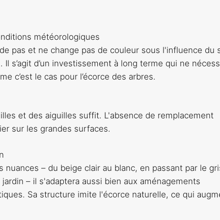
conditions météorologiques
de pas et ne change pas de couleur sous l'influence du s
ense. Il s’agit d’un investissement à long terme qui ne nécess
e c’est le cas pour l’écorce des arbres.
lles et des aiguilles suffit. L'absence de remplacement
lier sur les grandes surfaces.
n
s nuances – du beige clair au blanc, en passant par le gri
du jardin – il s'adaptera aussi bien aux aménagements
ques. Sa structure imite l'écorce naturelle, ce qui aug