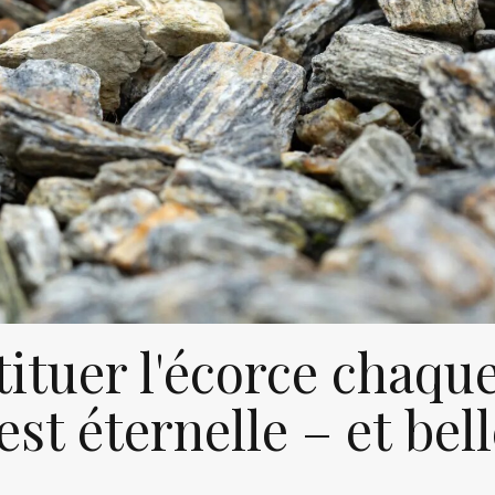
tituer l'écorce chaqu
est éternelle – et bel