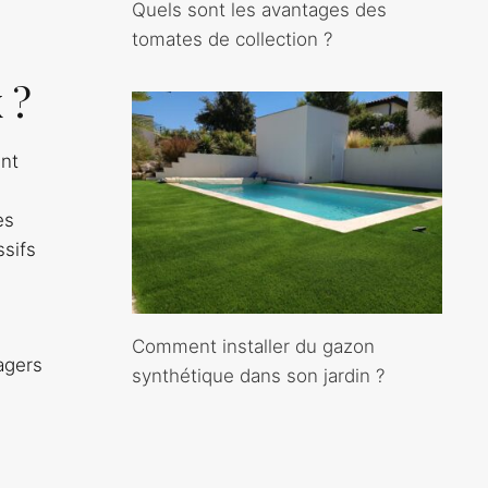
Quels sont les avantages des
tomates de collection ?
 ?
ent
es
ssifs
Comment installer du gazon
tagers
synthétique dans son jardin ?