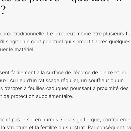
 ?
écorce traditionnelle. Le prix peut même être plusieurs fo
'il s'agit d'un coût ponctuel qui s'amortit après quelques
uer le matériel.
osent facilement à la surface de l'écorce de pierre et leur
ux. Au lieu d'un ratissage régulier, un souffleur ou un
as d’arbres à feuilles caduques poussant à proximité des
let de protection supplémentaire.
chit pas le sol en humus. Cela signifie que, contraireme
r la structure et la fertilité du substrat. Par conséquent, 