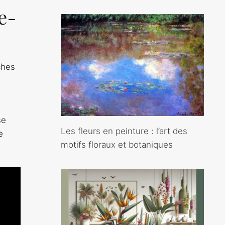
e-
ches
se
Les fleurs en peinture : l’art des
e
motifs floraux et botaniques