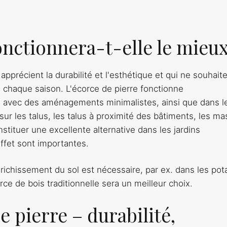
onctionnera-t-elle le mieux
apprécient la durabilité et l'esthétique et qui ne souhait
 à chaque saison. L'écorce de pierre fonctionne
s, avec des aménagements minimalistes, ainsi que dans l
sur les talus, les talus à proximité des bâtiments, les ma
nstituer une excellente alternative dans les jardins
’effet sont importantes.
enrichissement du sol est nécessaire, par ex. dans les po
rce de bois traditionnelle sera un meilleur choix.
e pierre – durabilité,