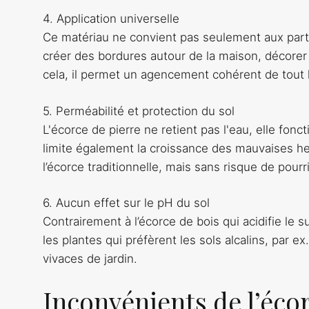
4. Application universelle
Ce matériau ne convient pas seulement aux parterr
créer des bordures autour de la maison, décorer
cela, il permet un agencement cohérent de tout l
5. Perméabilité et protection du sol
L'écorce de pierre ne retient pas l'eau, elle fon
limite également la croissance des mauvaises her
l’écorce traditionnelle, mais sans risque de pour
6. Aucun effet sur le pH du sol
Contrairement à l’écorce de bois qui acidifie le su
les plantes qui préfèrent les sols alcalins, par e
vivaces de jardin.
Inconvénients de l’écor