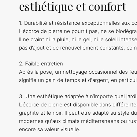
esthétique et confort
1. Durabilité et résistance exceptionnelles aux 
L'écorce de pierre ne pourrit pas, ne se biodégra
Il ne craint ni la pluie, ni le gel, ni le soleil int
pas d’ajout et de renouvellement constants, comm
2. Faible entretien
Après la pose, un nettoyage occasionnel des feui
signifie un gain de temps et d'argent, en particu
3. Une esthétique adaptée à n’importe quel jardi
L'écorce de pierre est disponible dans différente
graphite et le noir. Il peut être adapté au style 
modernes qu'aux climats méditerranéens ou rusti
encore sa valeur visuelle.