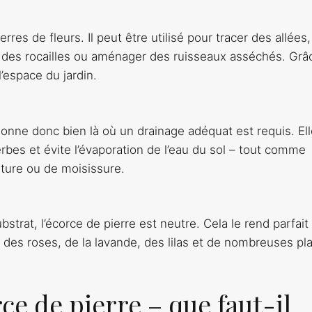
es de fleurs. Il peut être utilisé pour tracer des allées,
 des rocailles ou aménager des ruisseaux asséchés. Grâ
’espace du jardin.
ctionne donc bien là où un drainage adéquat est requis. El
bes et évite l’évaporation de l’eau du sol – tout comme
riture ou de moisissure.
bstrat, l’écorce de pierre est neutre. Cela le rend parfait
x. des roses, de la lavande, des lilas et de nombreuses pl
ce de pierre – que faut-il