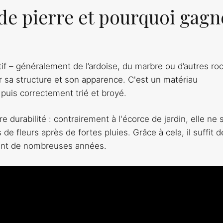
 de pierre et pourquoi gagn
tif – généralement de l’ardoise, du marbre ou d’autres ro
ar sa structure et son apparence. C'est un matériau
 puis correctement trié et broyé.
e durabilité : contrairement à l'écorce de jardin, elle ne 
e fleurs après de fortes pluies. Grâce à cela, il suffit d
dant de nombreuses années.