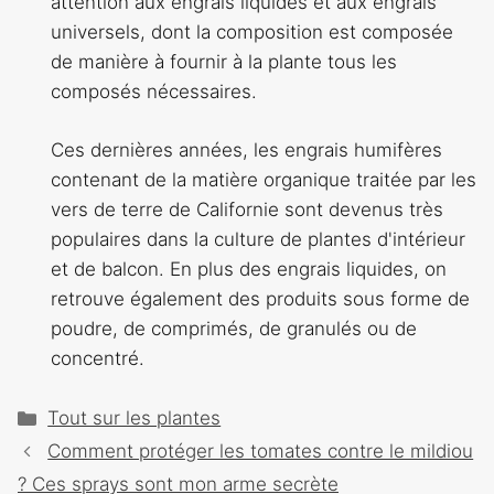
attention aux engrais liquides et aux engrais
universels, dont la composition est composée
de manière à fournir à la plante tous les
composés nécessaires.
Ces dernières années, les engrais humifères
contenant de la matière organique traitée par les
vers de terre de Californie sont devenus très
populaires dans la culture de plantes d'intérieur
et de balcon. En plus des engrais liquides, on
retrouve également des produits sous forme de
poudre, de comprimés, de granulés ou de
concentré.
Catégories
Tout sur les plantes
Navigation
Comment protéger les tomates contre le mildiou
des
? Ces sprays sont mon arme secrète