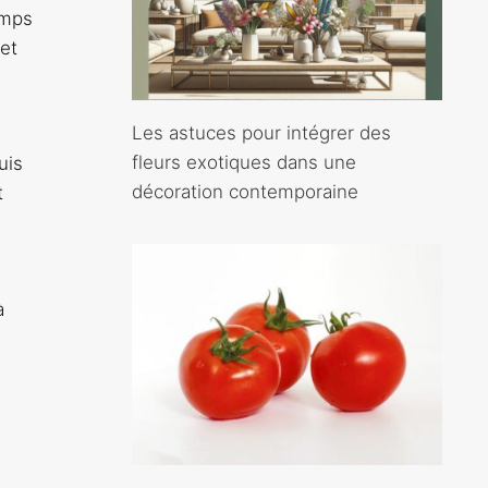
emps
et
Les astuces pour intégrer des
fleurs exotiques dans une
uis
décoration contemporaine
t
à