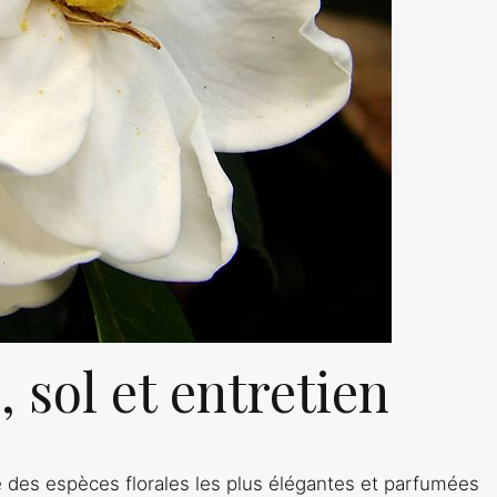
, sol et entretien
une des espèces florales les plus élégantes et parfumées