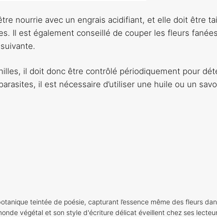
re nourrie avec un engrais acidifiant, et elle doit être tai
. Il est également conseillé de couper les fleurs fanées
 suivante.
nilles, il doit donc être contrôlé périodiquement pour dét
arasites, il est nécessaire d’utiliser une huile ou un sav
otanique teintée de poésie, capturant l’essence même des fleurs dan
onde végétal et son style d'écriture délicat éveillent chez ses lecteu