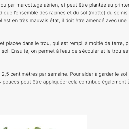
o ou par marcottage aérien, et peut être plantée au print
d que l’ensemble des racines et du sol (motte) du semis 
sol est en très mauvais état, il doit être amendé avec une
 et placée dans le trou, qui est rempli à moitié de terre, p
 sol. Ensuite, on permet à l’eau de s’écouler et le trou es
à 2,5 centimètres par semaine. Pour aider à garder le sol
4 pouces peut être appliquée; cela contribue également 