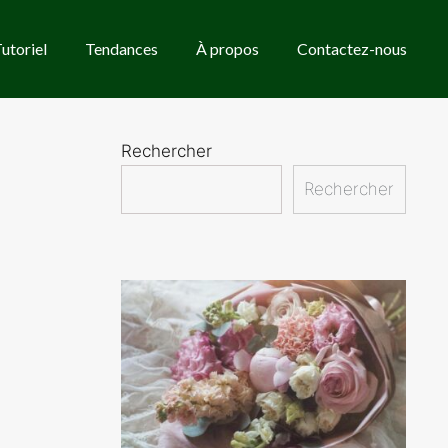
utoriel
Tendances
À propos
Contactez-nous
Rechercher
Rechercher