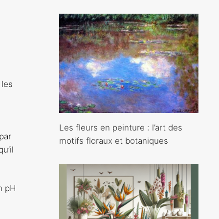
 les
Les fleurs en peinture : l’art des
par
motifs floraux et botaniques
u’il
un pH