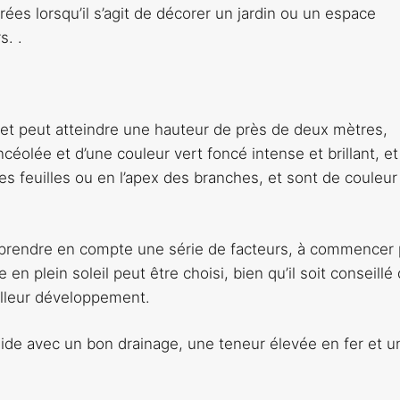
rées lorsqu’il s’agit de décorer un jardin ou un espace
s. .
et peut atteindre une hauteur de près de deux mètres,
éolée et d’une couleur vert foncé intense et brillant, et
des feuilles ou en l’apex des branches, et sont de couleur
e prendre en compte une série de facteurs, à commencer 
en plein soleil peut être choisi, bien qu’il soit conseillé q
illeur développement.
humide avec un bon drainage, une teneur élevée en fer et 