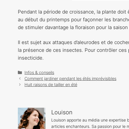
Pendant la période de croissance, la plante doit êt
au début du printemps pour façonner les branches
de stimuler davantage la floraison pour la saison
Il est sujet aux attaques d’aleurodes et de coche
la présence de ces insectes. Pour contrôler ces p
insecticide.
Catégories
Infos & conseils
Navigation
Comment jardiner pendant les étés imprévisibles
des
Huit raisons de tailler en été
articles
Louison
Louison apporte au média une expertise b
articles enchanteurs. Sa passion pour le m