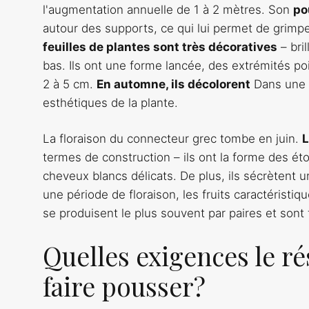
l'augmentation annuelle de 1 à 2 mètres. Son
po
autour des supports, ce qui lui permet de grimp
feuilles de plantes sont très décoratives
– bril
bas. Ils ont une forme lancée, des extrémités po
2 à 5 cm.
En automne, ils décolorent
Dans une c
esthétiques de la plante.
La floraison du connecteur grec tombe en juin.
L
termes de construction – ils ont la forme des étoile
cheveux blancs délicats. De plus, ils sécrètent un
une période de floraison, les fruits caractéristiq
se produisent le plus souvent par paires et son
Quelles exigences le ré
faire pousser?