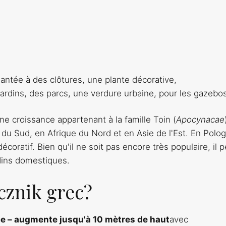
antée à des clôtures, une plante décorative,
jardins, des parcs, une verdure urbaine, pour les gazebo
ne croissance appartenant à la famille Toin (
Apocynacae
du Sud, en Afrique du Nord et en Asie de l'Est. En Pologn
coratif. Bien qu'il ne soit pas encore très populaire, il 
rdins domestiques.
cznik grec?
ce – augmente jusqu'à 10 mètres de haut
avec