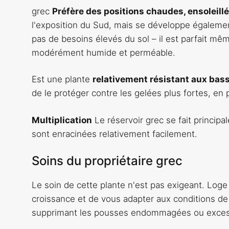
grec
Préfère des positions chaudes, ensoleill
l'exposition du Sud, mais se développe également 
pas de besoins élevés du sol – il est parfait mê
modérément humide et perméable.
Est une plante
relativement résistant aux bas
de le protéger contre les gelées plus fortes, en p
Multiplication
Le réservoir grec se fait princip
sont enracinées relativement facilement.
Soins du propriétaire grec
Le soin de cette plante n'est pas exigeant. Log
croissance et de vous adapter aux conditions de 
supprimant les pousses endommagées ou exces