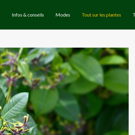
Infos & conseils
Modes
Tout sur les plantes
T