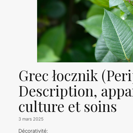
Grec łocznik (Peri
Description, appa
culture et soins
3 mars 2025
Décorativité: