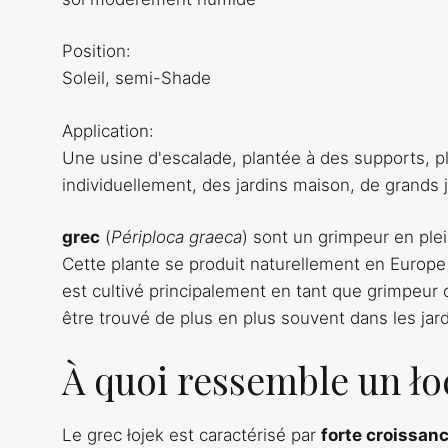
Position:
Soleil, semi-Shade
Application:
Une usine d'escalade, plantée à des supports, pl
individuellement, des jardins maison, de grands 
grec
(
Périploca graeca
) sont un grimpeur en plei
Cette plante se produit naturellement en Europe 
est cultivé principalement en tant que grimpeur dé
être trouvé de plus en plus souvent dans les ja
À quoi ressemble un ło
Le grec łojek est caractérisé par
forte croissan