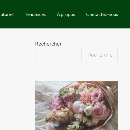
utoriel
Tendances
À propos
Contactez-nous
Rechercher
Rechercher