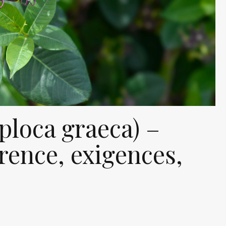
ploca graeca) –
rence, exigences,