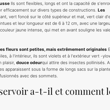
usse
Ils sont flexibles, longs et ont la capacité de s'enro
er efficacement sur divers types de constructions.
Les
lant, vert foncé sur le côté supérieur et mat, vert clair d'
intues et leur longueur est de 6 à 12 cm, avec une large
ouleur jaune intense, qui met en avant souligne les val
es fleurs sont petites, mais extrêmement originales
E
s, à l'intérieur, ils sont violets et à l'extérieur vert -yl
 plaisir,
douce odeur
qui attire des insectes pollinisés. 
ues apparaissent sous la forme de longs sacs sur la plante
t fusionnés avec des sommets.
servoir a-t-il et comment l