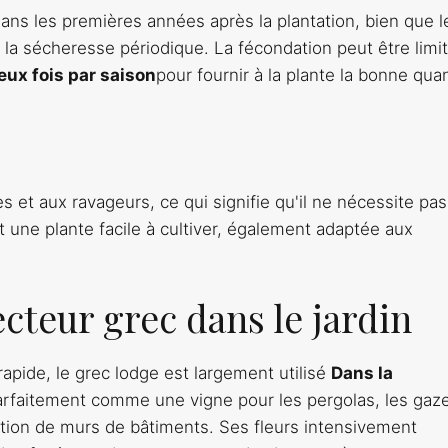
 dans les premières années après la plantation, bien que l
à la sécheresse périodique. La fécondation peut être limi
eux fois par saison
pour fournir à la plante la bonne quan
s et aux ravageurs, ce qui signifie qu'il ne nécessite pa
t une plante facile à cultiver, également adaptée aux
ecteur grec dans le jardin
rapide, le grec lodge est largement utilisé
Dans la
 parfaitement comme une vigne pour les pergolas, les gaz
antation de murs de bâtiments. Ses fleurs intensivement