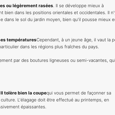
ées ou légèrement rasées
. Il se développe mieux à
bien dans les positions orientales et occidentales. Il n'
me dans le sol du jardin moyen, bien qu'il pousse mieux 
ses températures
Cependant, à un jeune âge, il vaut la 
articulier dans les régions plus fraîches du pays.
alement par des boutures ligneuses ou semi-vacantes, qu
e
Il tolère bien la coupe
qui vous permet de façonner sa
culture. L'élagage doit être effectué au printemps, en
sivement épaissantes.