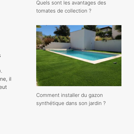
Quels sont les avantages des
tomates de collection ?
s
).
e, il
peut
Comment installer du gazon
synthétique dans son jardin ?