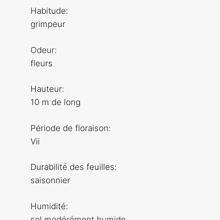
Habitude:
grimpeur
Odeur:
fleurs
Hauteur:
10 m de long
Période de floraison:
Vii
Durabilité des feuilles:
saisonnier
Humidité:
sol modérément humide