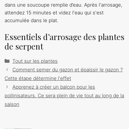
dans une soucoupe remplie d’eau. Après l'arrosage,
attendez 15 minutes et videz l'eau qui s'est
accumulée dans le plat.
Essentiels d’arrosage des plantes
de serpent
Catégories
Tout sur les plantes
Navigation
Comment semer du gazon et épaissir le gazon ?
des
Cette étape détermine l'effet
articles
Apprenez à créer un balcon pour les
pollinisateurs. Ce sera plein de vie tout au long de la
saison