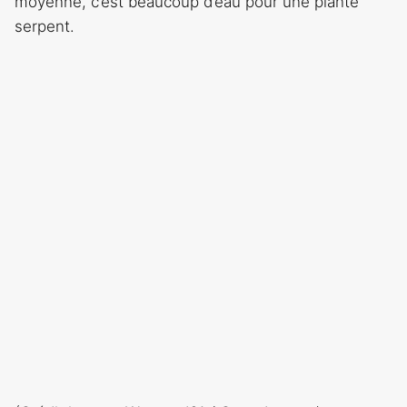
moyenne, c’est beaucoup d’eau pour une plante
serpent.