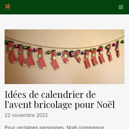
Aller
Me
au
contenu
Idées de calendrier de
l’avent bricolage pour Noël
22 novembre 2022
Pour certaines personnes, Noël commence