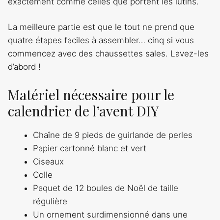
exactement comme celles que portent les lutins.
La meilleure partie est que le tout ne prend que
quatre étapes faciles à assembler… cinq si vous
commencez avec des chaussettes sales. Lavez-les
d’abord !
Matériel nécessaire pour le
calendrier de l’avent DIY
Chaîne de 9 pieds de guirlande de perles
Papier cartonné blanc et vert
Ciseaux
Colle
Paquet de 12 boules de Noël de taille
régulière
Un ornement surdimensionné dans une