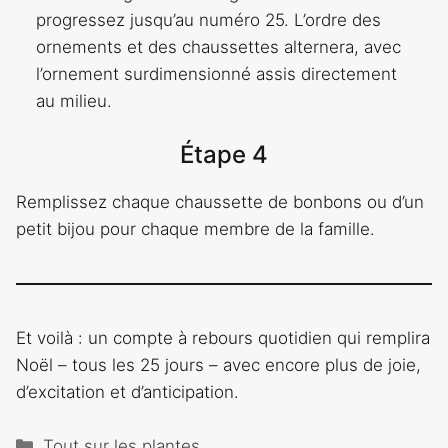
progressez jusqu’au numéro 25. L’ordre des
ornements et des chaussettes alternera, avec
l’ornement surdimensionné assis directement
au milieu.
Étape 4
Remplissez chaque chaussette de bonbons ou d’un
petit bijou pour chaque membre de la famille.
Et voilà : un compte à rebours quotidien qui remplira
Noël – tous les 25 jours – avec encore plus de joie,
d’excitation et d’anticipation.
Catégories
Tout sur les plantes