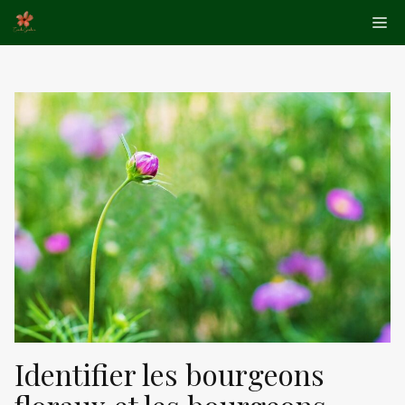
Aller
Me
au
contenu
Identifier les bourgeons