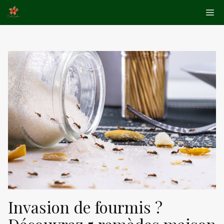
Aller
Me
au
contenu
Invasion de fourmis ?