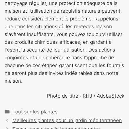
nettoyage régulier, une protection adéquate de la
maison et l’utilisation de répulsifs naturels peuvent
réduire considérablement le problème. Rappelons
que dans les situations où les remèdes maison
s'avèrent insuffisants, vous pouvez toujours utiliser
des produits chimiques efficaces, en gardant à
l'esprit la sécurité de leur utilisation. Des actions
conjointes et une cohérence dans l’approche de
chacune de ces étapes garantissent que les fourmis
ne seront plus des invités indésirables dans notre
maison.
Photo de titre : RHJ / AdobeStock
Catégories
Tout sur les plantes
Navigation
Meilleures plantes pour un jardin méditerranéen
des
Savez-vous à quelle heure aérer votre