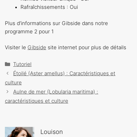
Rafraîchissements : Oui
Plus d’informations sur Gibside dans notre
programme 2 pour 1
Visiter le
Gibside
site internet pour plus de détails
Catégories
Tutoriel
Navigation
Étoilé (Aster amellus) : Caractéristiques et
des
culture
articles
Aulne de mer (Lobularia maritima) :
caractéristiques et culture
Louison