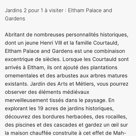
Jardins 2 pour 1 à visiter : Eltham Palace and
Gardens
Abritant de nombreuses personnalités historiques,
dont un jeune Henri VIII et la famille Courtauld,
Eltham Palace and Gardens est une combinaison
excentrique de siècles. Lorsque les Courtauld sont
arrivés à Eltham, ils ont ajouté des plantations
ornementales et des arbustes aux arbres matures
existants. Jardin des Arts et Métiers, vous pourrez
observer des éléments médiévaux
merveilleusement tissés dans le paysage. En
explorant les 19 acres de jardins historiques,
découvrez des bordures herbacées, des rocailles,
des piscines et des cascades et gardez un œil sur
la maison chauffée construite à cet effet de Mah-