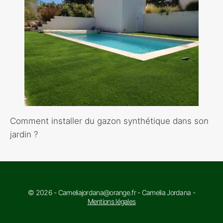
Comment installer du gazon synthétique dans son
jardin ?
© 2026 - Cameliajordana@orange.fr - Camelia Jordana -
Mentions légales