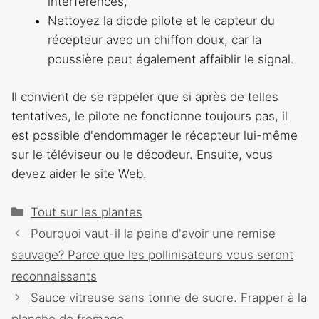
interférences,
Nettoyez la diode pilote et le capteur du
récepteur avec un chiffon doux, car la
poussière peut également affaiblir le signal.
Il convient de se rappeler que si après de telles
tentatives, le pilote ne fonctionne toujours pas, il
est possible d'endommager le récepteur lui-même
sur le téléviseur ou le décodeur. Ensuite, vous
devez aider le site Web.
Catégories
Tout sur les plantes
Navigation
Pourquoi vaut-il la peine d'avoir une remise
des
sauvage? Parce que les pollinisateurs vous seront
articles
reconnaissants
Sauce vitreuse sans tonne de sucre. Frapper à la