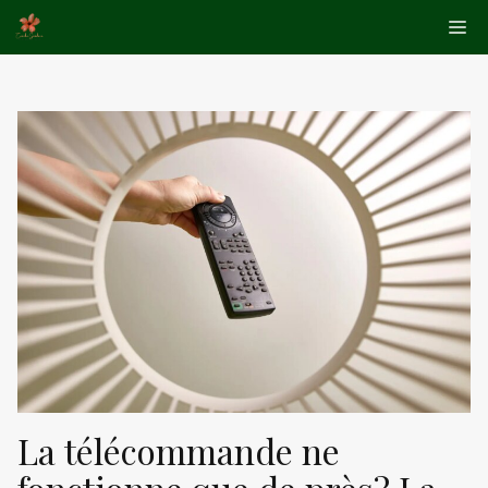
Aller
Me
au
contenu
La télécommande ne