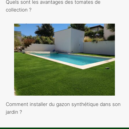
Quels sont les avantages des tomates de
collection ?
Comment installer du gazon synthétique dans son
jardin ?