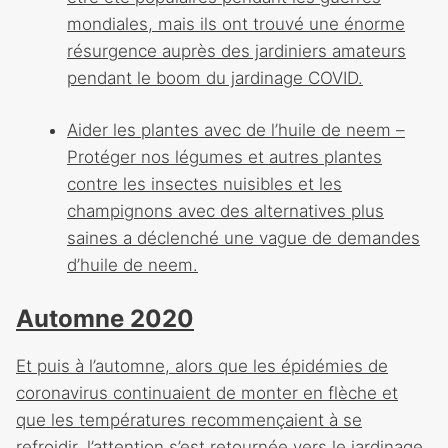
mondiales, mais ils ont trouvé une énorme
résurgence auprès des jardiniers amateurs
pendant le boom du jardinage COVID.
Aider les plantes avec de l’huile de neem –
Protéger nos légumes et autres plantes
contre les insectes nuisibles et les
champignons avec des alternatives plus
saines a déclenché une vague de demandes
d’huile de neem.
Automne 2020
Et puis à l’automne, alors que les épidémies de
coronavirus continuaient de monter en flèche et
que les températures recommençaient à se
refroidir, l’attention s’est retournée vers le jardinage