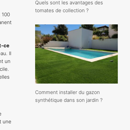
Quels sont les avantages des
tomates de collection ?
 100
manent
t-ce
u. Il
nt un
ile.
elles
Comment installer du gazon
synthétique dans son jardin ?
e
t une