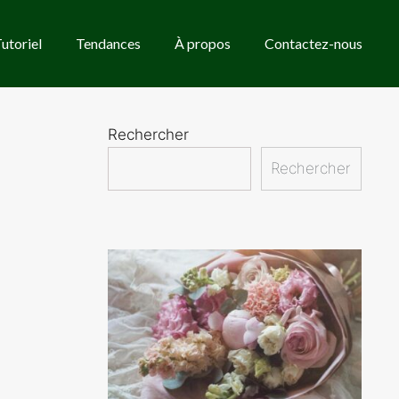
utoriel
Tendances
À propos
Contactez-nous
Rechercher
Rechercher