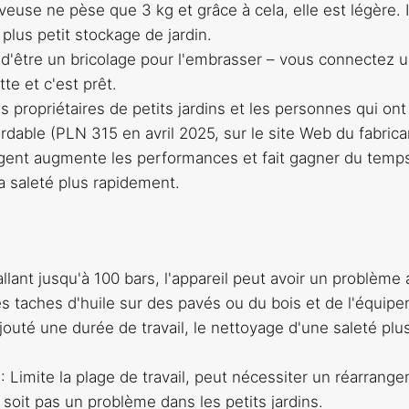
aveuse ne pèse que 3 kg et grâce à cela, elle est légère. I
 plus petit stockage de jardin.
 d'être un bricolage pour l'embrasser – vous connectez 
tte et c'est prêt.
es propriétaires de petits jardins et les personnes qui ont
rdable (PLN 315 en avril 2025, sur le site Web du fabrica
ergent augmente les performances et fait gagner du temp
a saleté plus rapidement.
llant jusqu'à 100 bars, l'appareil peut avoir un problème
es taches d'huile sur des pavés ou du bois et de l'équip
outé une durée de travail, le nettoyage d'une saleté plu
)
: Limite la plage de travail, peut nécessiter un réarrang
 soit pas un problème dans les petits jardins.