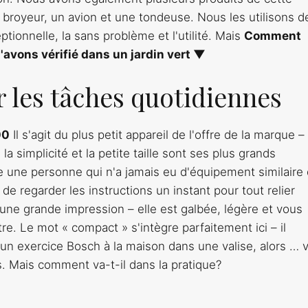
 broyeur, un avion et une tondeuse. Nous les utilisons d
tionnelle, la sans problème et l'utilité. Mais
Comment
'avons vérifié dans un jardin vert ▼
 les tâches quotidiennes
00
Il s'agit du plus petit appareil de l'offre de la marque –
a simplicité et la petite taille sont ses plus grands
e une personne qui n'a jamais eu d'équipement similaire
 de regarder les instructions un instant pour tout relier
t une grande impression – elle est galbée, légère et vous
re. Le mot « compact » s'intègre parfaitement ici – il
 un exercice Bosch à la maison dans une valise, alors … 
s. Mais comment va-t-il dans la pratique?