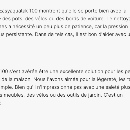
Easyaquatak 100 montrent qu'elle se porte bien avec la
elle des pots, des vélos ou des bords de voiture. Le netto
mes a nécessité un peu plus de patience, car la pression
us persistante. Dans de tels cas, il est bon d'aider avec 
00 s'est avérée être une excellente solution pour les pe
de la maison. Nous l'avons aimée pour la légèreté, les ta
ple. Bien qu'il n'impressionne pas avec une saleté plu
des meubles, des vélos ou des outils de jardin. C'est un
e.