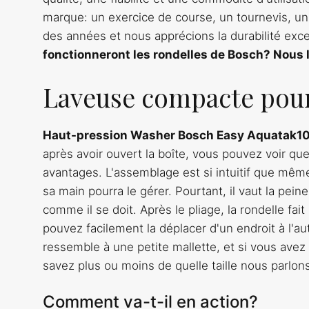
marque: un exercice de course, un tournevis, un
des années et nous apprécions la durabilité excep
fonctionneront les rondelles de Bosch? Nous l
Laveuse compacte pour
Haut-pression Washer Bosch Easy Aquatak1
après avoir ouvert la boîte, vous pouvez voir que l
avantages. L'assemblage est si intuitif que mêm
sa main pourra le gérer. Pourtant, il vaut la peine
comme il se doit. Après le pliage, la rondelle fai
pouvez facilement la déplacer d'un endroit à l'aut
ressemble à une petite mallette, et si vous avez
savez plus ou moins de quelle taille nous parlon
Comment va-t-il en action?