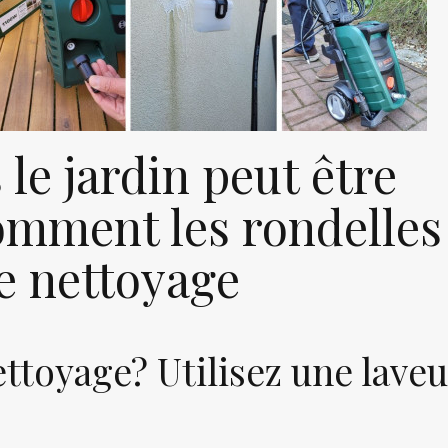
le jardin peut être
omment les rondelles
e nettoyage
ttoyage? Utilisez une lave