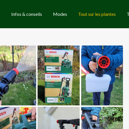
Infos & conseils
Modes
Tout sur les plantes
T