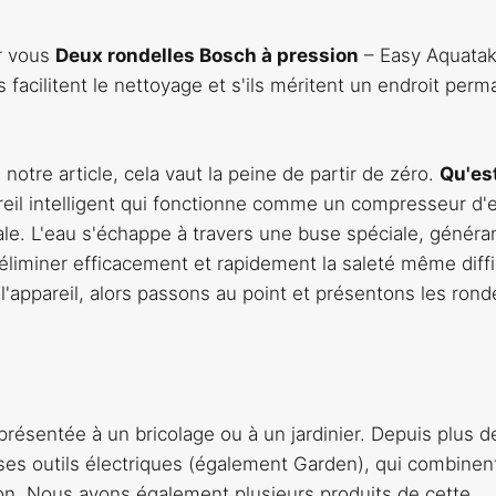
r vous
Deux rondelles Bosch à pression
– Easy Aquatak
s facilitent le nettoyage et s'ils méritent un endroit per
notre article, cela vaut la peine de partir de zéro.
Qu'es
eil intelligent qui fonctionne comme un compresseur d'ea
e. L'eau s'échappe à travers une buse spéciale, généra
éliminer efficacement et rapidement la saleté même diffic
appareil, alors passons au point et présentons les rond
résentée à un bricolage ou à un jardinier. Depuis plus d
 ses outils électriques (également Garden), qui combinen
tion. Nous avons également plusieurs produits de cette