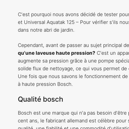
C'est pourquoi nous avons décidé de tester pou
et Universal Aquatak 125 – Pour vérifier s'ils nou
dans notre abri de jardin.
Cependant, avant de passer au sujet principal de 
qu'une laveuse haute pression?
C'est un appar
augmente sa pression grâce à une pompe spécial
solide flux de nettoyage, ce qui vous permet de 
Une fois que nous savons le fonctionnement de l'
à haute pression Bosch.
Qualité bosch
Bosch est une marque qui n'a pas besoin d'être p
cent ans, le fabricant allemand est célèbre pour
qualité, une fiabilité et une commodité d'utilisa