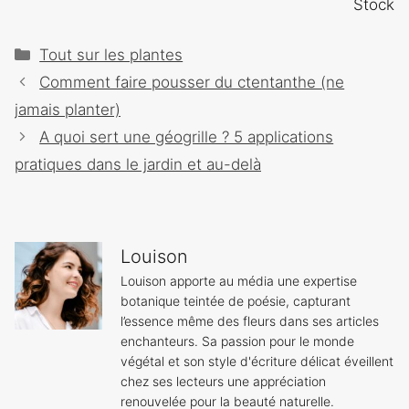
Stock
Catégories
Tout sur les plantes
Navigation
Comment faire pousser du ctentanthe (ne
des
jamais planter)
articles
A quoi sert une géogrille ? 5 applications
pratiques dans le jardin et au-delà
Louison
Louison apporte au média une expertise
botanique teintée de poésie, capturant
l’essence même des fleurs dans ses articles
enchanteurs. Sa passion pour le monde
végétal et son style d'écriture délicat éveillent
chez ses lecteurs une appréciation
renouvelée pour la beauté naturelle.