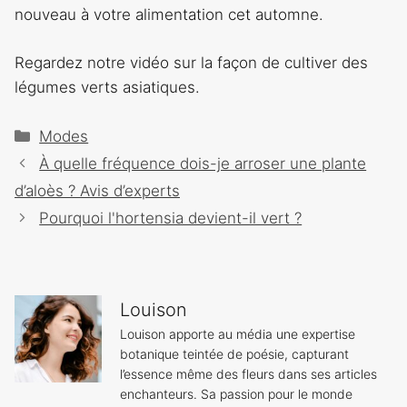
nouveau à votre alimentation cet automne.
Regardez notre vidéo sur la façon de cultiver des
légumes verts asiatiques.
Catégories
Modes
Navigation
À quelle fréquence dois-je arroser une plante
des
d’aloès ? Avis d’experts
articles
Pourquoi l'hortensia devient-il vert ?
Louison
Louison apporte au média une expertise
botanique teintée de poésie, capturant
l’essence même des fleurs dans ses articles
enchanteurs. Sa passion pour le monde