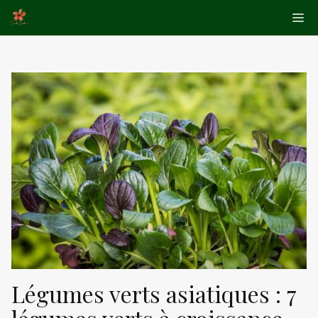
Aller
Me
au
contenu
Légumes verts asiatiques : 7