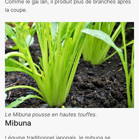
Comme le gai lan, il produit plus de branches après
la coupe.
Le Mibuna pousse en hautes touffes.
Mibuna
Légume traditionnel japonais, le mibuna se