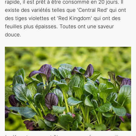
rapide, il est prêt à être consommé en 20 jours. Il
existe des variétés telles que 'Central Red' qui ont
des tiges violettes et 'Red Kingdom' qui ont des
feuilles plus épaisses. Toutes ont une saveur
douce.