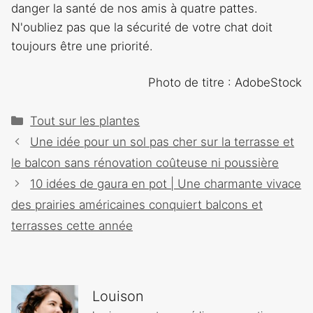
danger la santé de nos amis à quatre pattes.
N'oubliez pas que la sécurité de votre chat doit
toujours être une priorité.
Photo de titre : AdobeStock
Catégories
Tout sur les plantes
Navigation
Une idée pour un sol pas cher sur la terrasse et
des
le balcon sans rénovation coûteuse ni poussière
articles
10 idées de gaura en pot | Une charmante vivace
des prairies américaines conquiert balcons et
terrasses cette année
Louison