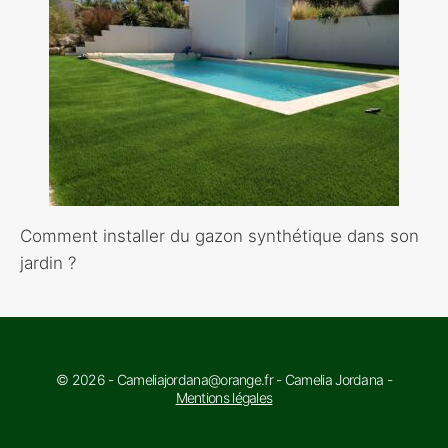
Comment installer du gazon synthétique dans son
jardin ?
© 2026 - Cameliajordana@orange.fr - Camelia Jordana -
Mentions légales