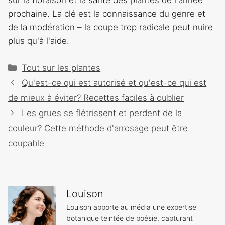
prochaine. La clé est la connaissance du genre et
de la modération – la coupe trop radicale peut nuire
plus qu'à l'aide.
Catégories
Tout sur les plantes
Navigation
Qu'est-ce qui est autorisé et qu'est-ce qui est
des
de mieux à éviter? Recettes faciles à oublier
articles
Les grues se flétrissent et perdent de la
couleur? Cette méthode d'arrosage peut être
coupable
Louison
Louison apporte au média une expertise
botanique teintée de poésie, capturant