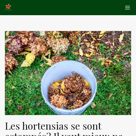
Aller
Me
au
contenu
Les hortensias se sont